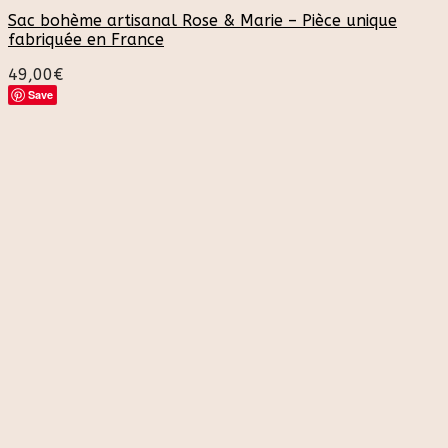
Sac bohème artisanal Rose & Marie – Pièce unique
fabriquée en France
49,00
€
Save