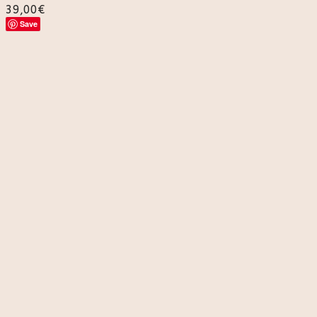
39,00
€
Save