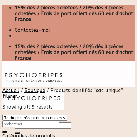
Skip
15% dès 2 pièces achetées / 20% dès 3 pièces
to
achetées / Frais de port offert dès 60 eur d'achat
content
France
Contactez-moi
15% dès 2 pièces achetées / 20% dès 3 pièces
achetées / Frais de port offert dès 60 eur d'achat
France
Accueil
/
Boutique
/
Produits identifiés “sac unique”
Filtrer
Showing all 9 results
Recherche
pour :
Catégories de produits