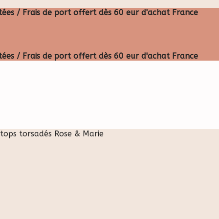
ées / Frais de port offert dès 60 eur d'achat France
ées / Frais de port offert dès 60 eur d'achat France
tops torsadés Rose & Marie