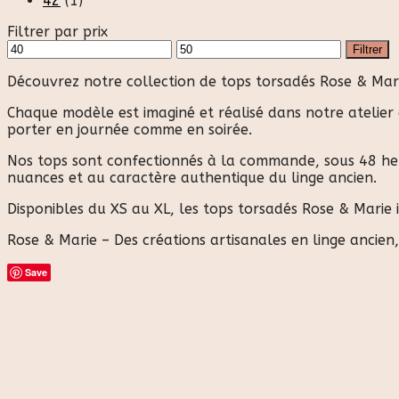
42
(1)
Filtrer par prix
Prix
Prix
Filtrer
min
max
Découvrez notre collection de tops torsadés Rose & Mari
Chaque modèle est imaginé et réalisé dans notre atelier
porter en journée comme en soirée.
Nos tops sont confectionnés à la commande, sous 48 heure
nuances et au caractère authentique du linge ancien.
Disponibles du XS au XL, les tops torsadés Rose & Marie
Rose & Marie – Des créations artisanales en linge ancien
Save