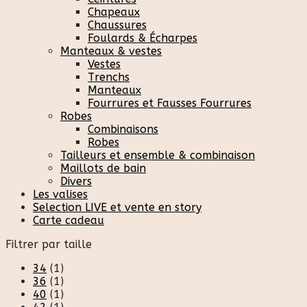
Chapeaux
Chaussures
Foulards & Écharpes
Manteaux & vestes
Vestes
Trenchs
Manteaux
Fourrures et Fausses Fourrures
Robes
Combinaisons
Robes
Tailleurs et ensemble & combinaison
Maillots de bain
Divers
Les valises
Selection LIVE et vente en story
Carte cadeau
Filtrer par taille
34
(1)
36
(1)
40
(1)