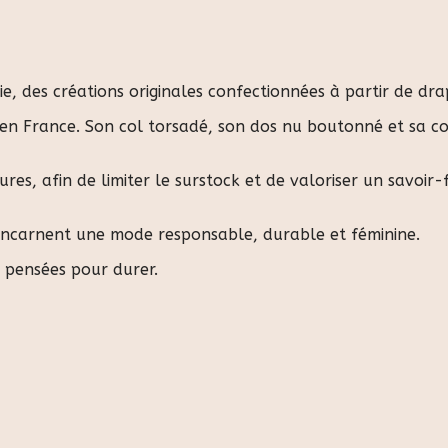
e, des créations originales confectionnées à partir de dr
 en France. Son col torsadé, son dos nu boutonné et sa co
s, afin de limiter le surstock et de valoriser un savoir-f
 incarnent une mode responsable, durable et féminine.
, pensées pour durer.