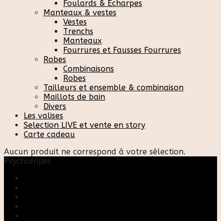
Foulards & Écharpes
Manteaux & vestes
Vestes
Trenchs
Manteaux
Fourrures et Fausses Fourrures
Robes
Combinaisons
Robes
Tailleurs et ensemble & combinaison
Maillots de bain
Divers
Les valises
Selection LIVE et vente en story
Carte cadeau
Aucun produit ne correspond à votre sélection.
Psychofripes
Accueil
Boutique
Blog
A propos
Rose & Marie upcycling