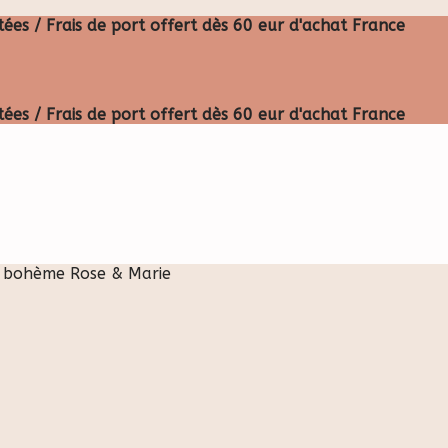
ées / Frais de port offert dès 60 eur d'achat France
ées / Frais de port offert dès 60 eur d'achat France
 bohème Rose & Marie