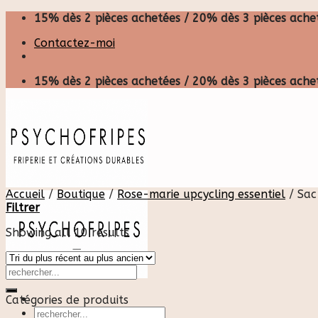
Skip
15% dès 2 pièces achetées / 20% dès 3 pièces achet
to
Contactez-moi
content
15% dès 2 pièces achetées / 20% dès 3 pièces achet
Accueil
/
Boutique
/
Rose-marie upcycling essentiel
/
Sac
Filtrer
Showing all 10 results
Catégories de produits
Recherche