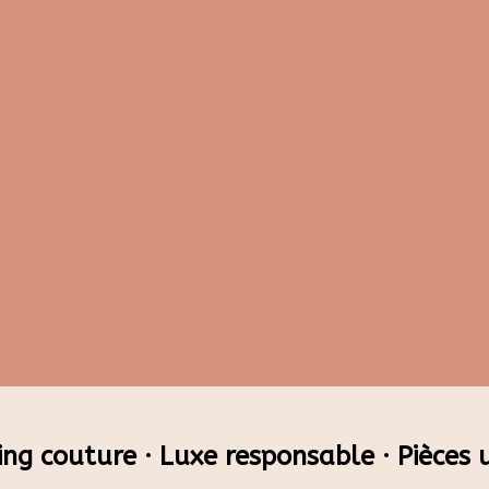
ing couture · Luxe responsable · Pièces 