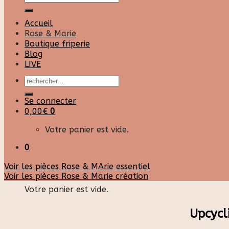
pour :
Accueil
Rose & Marie
Boutique friperie
Blog
LIVE
Recherche
pour :
Se connecter
0,00
€
0
Votre panier est vide.
0
Voir les pièces Rose & MArie essentiel
Panier
Voir les pièces Rose & Marie création
Votre panier est vide.
Upcycl