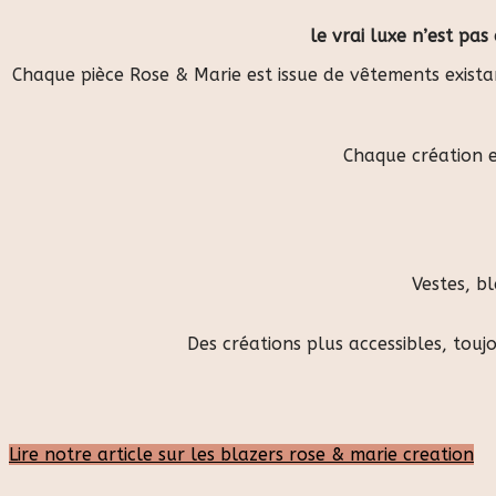
le vrai luxe n’est pa
Chaque pièce Rose & Marie est issue de vêtements exista
Chaque création 
Vestes, b
Des créations plus accessibles, toujo
Lire notre article sur les blazers rose & marie creation