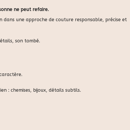
sonne ne peut refaire.
ain dans une approche de couture responsable, précise et
détails, son tombé.
caractère.
n : chemises, bijoux, détails subtils.