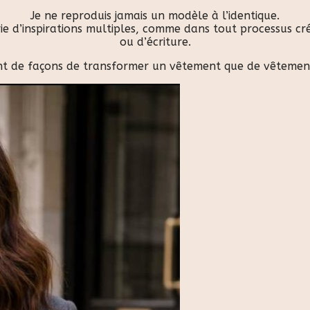
Je ne reproduis jamais un modèle à l’identique.
e d’inspirations multiples, comme dans tout processus créa
ou d’écriture.
ant de façons de transformer un vêtement que de vêtement