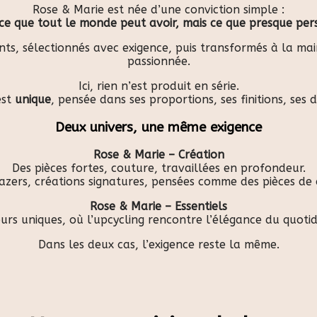
Rose & Marie est née d’une conviction simple :
s ce que tout le monde peut avoir, mais ce que presque per
nts, sélectionnés avec exigence, puis transformés à la m
passionnée.
Ici, rien n’est produit en série.
est
unique
, pensée dans ses proportions, ses finitions, ses 
Deux univers, une même exigence
Rose & Marie – Création
Des pièces fortes, couture, travaillées en profondeur.
lazers, créations signatures, pensées comme des pièces de 
Rose & Marie – Essentiels
urs uniques, où l’upcycling rencontre l’élégance du quotidie
Dans les deux cas, l’exigence reste la même.