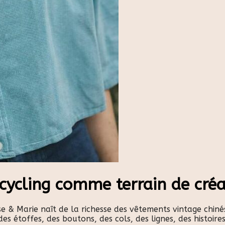
pcycling comme terrain de créa
& Marie naît de la richesse des vêtements vintage chinés
des étoffes, des boutons, des cols, des lignes, des histoires