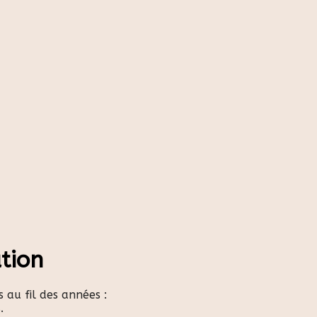
tion
 au fil des années :
.