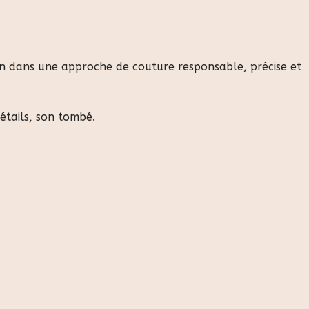
ain dans une approche de couture responsable, précise et
détails, son tombé.