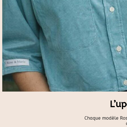
L’u
Chaque modèle Rose 