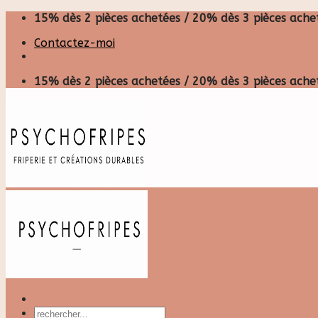
Skip
15% dès 2 pièces achetées / 20% dès 3 pièces achet
to
Contactez-moi
content
15% dès 2 pièces achetées / 20% dès 3 pièces achet
Recherche