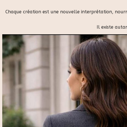
Chaque création est une nouvelle interprétation, nourri
Il existe aut