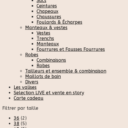
Sacs
Ceintures
Chapeaux
Chaussures
Foulards & Écharpes
Manteaux & vestes
Vestes
Trenchs
Manteaux
Fourrures et Fausses Fourrures
Robes
Combinaisons
Robes
Tailleurs et ensemble & combinaison
Maillots de bain
Divers
Les valises
Selection LIVE et vente en story
Carte cadeau
Filtrer par taille
36
(2)
38
(5)