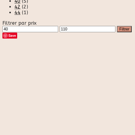
40
(5)
42
(2)
44
(1)
Filtrer par prix
Prix
Prix
Filtrer
min
max
Save