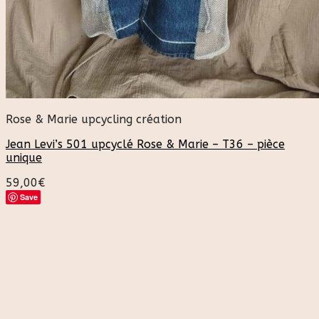
Rose & Marie upcycling création
Jean Levi’s 501 upcyclé Rose & Marie – T36 – pièce
unique
59,00
€
Save