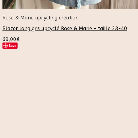
Rose & Marie upcycling création
Blazer long gris upcyclé Rose & Marie – taille 38-40
69,00
€
Save