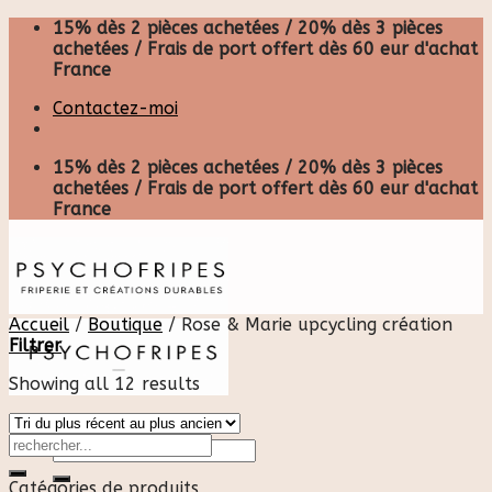
Skip
15% dès 2 pièces achetées / 20% dès 3 pièces
to
achetées / Frais de port offert dès 60 eur d'achat
content
France
Contactez-moi
15% dès 2 pièces achetées / 20% dès 3 pièces
achetées / Frais de port offert dès 60 eur d'achat
France
Accueil
/
Boutique
/
Rose & Marie upcycling création
Filtrer
Showing all 12 results
Recherche
pour :
Catégories de produits