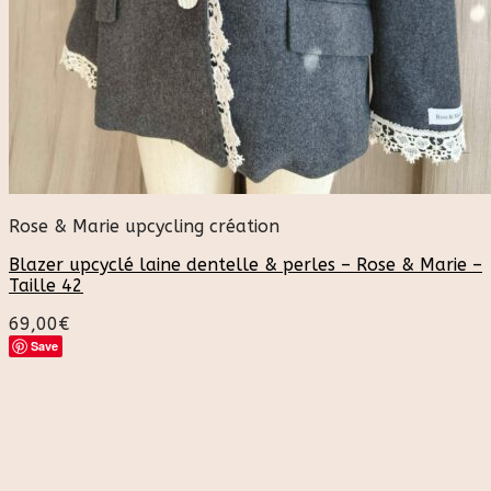
Rose & Marie upcycling création
Blazer upcyclé laine dentelle & perles – Rose & Marie –
Taille 42
69,00
€
Save