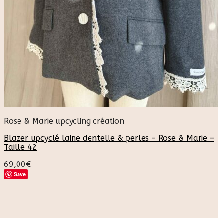
Rose & Marie upcycling création
Blazer upcyclé laine dentelle & perles – Rose & Marie –
Taille 42
69,00
€
Save