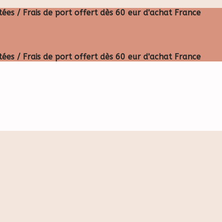
ées / Frais de port offert dès 60 eur d'achat France
ées / Frais de port offert dès 60 eur d'achat France