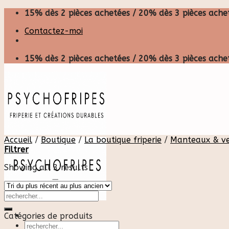
Skip
15% dès 2 pièces achetées / 20% dès 3 pièces achet
to
Contactez-moi
content
15% dès 2 pièces achetées / 20% dès 3 pièces achet
Accueil
/
Boutique
/
La boutique friperie
/
Manteaux & ve
Filtrer
Showing all 3 results
Catégories de produits
Recherche