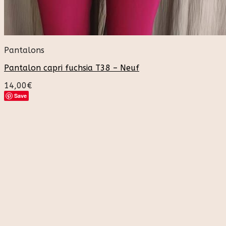
Pantalons
Pantalon capri fuchsia T38 – Neuf
14,00
€
Save