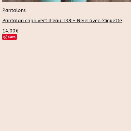
Pantalons
Pantalon capri vert d’eau T38 – Neuf avec étiquette
14,00
€
Save