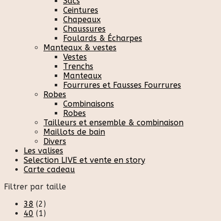
Sacs
Ceintures
Chapeaux
Chaussures
Foulards & Écharpes
Manteaux & vestes
Vestes
Trenchs
Manteaux
Fourrures et Fausses Fourrures
Robes
Combinaisons
Robes
Tailleurs et ensemble & combinaison
Maillots de bain
Divers
Les valises
Selection LIVE et vente en story
Carte cadeau
Filtrer par taille
38
(2)
40
(1)