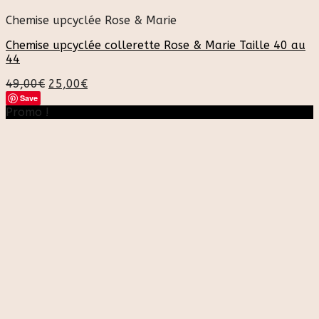
Chemise upcyclée Rose & Marie
Chemise upcyclée collerette Rose & Marie Taille 40 au
44
49,00
€
25,00
€
Save
Promo !