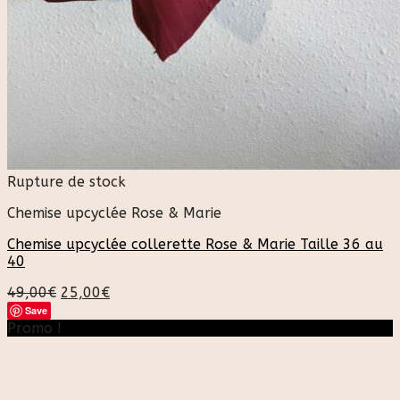
Rupture de stock
Chemise upcyclée Rose & Marie
Chemise upcyclée collerette Rose & Marie Taille 36 au
40
49,00
€
25,00
€
Save
Promo !