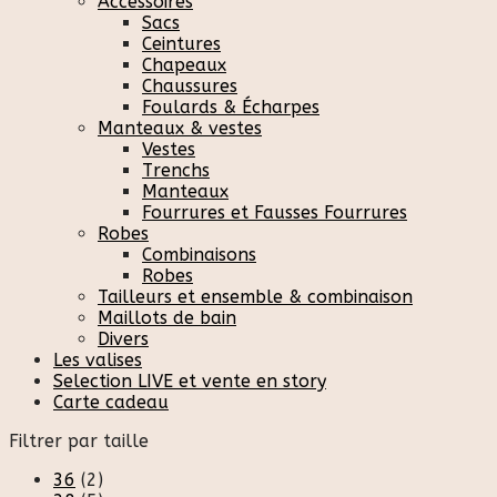
Accessoires
Sacs
Ceintures
Chapeaux
Chaussures
Foulards & Écharpes
Manteaux & vestes
Vestes
Trenchs
Manteaux
Fourrures et Fausses Fourrures
Robes
Combinaisons
Robes
Tailleurs et ensemble & combinaison
Maillots de bain
Divers
Les valises
Selection LIVE et vente en story
Carte cadeau
Filtrer par taille
36
(2)