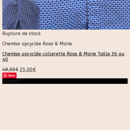
Rupture de stock
Chemise upcyclée Rose & Marie
Chemise upcyclée collerette Rose & Marie Taille 36 au
40
49,00
€
25,00
€
Save
Promo !