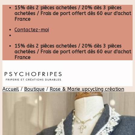
Skip
15% dès 2 pièces achetées / 20% dès 3 pièces
to
achetées / Frais de port offert dès 60 eur d'achat
content
France
Contactez-moi
15% dès 2 pièces achetées / 20% dès 3 pièces
achetées / Frais de port offert dès 60 eur d'achat
France
Accueil
/
Boutique
/
Rose & Marie upcycling création
Recherche
pour :