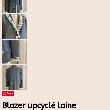
Save
Blazer upcyclé laine