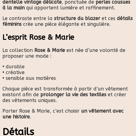
dentelle vintage délicate
, ponctuée de
perles cousues
à la main
qui apportent lumière et raffinement.
Le contraste entre la
structure du blazer
et ces
détails
féminins
crée une pièce élégante et singulière.
L’esprit Rose & Marie
La collection
Rose & Marie
est née d’une volonté de
proposer une mode :
• durable
• créative
• sensible aux matières
Chaque pièce est transformée à partir d’un vêtement
existant afin de
prolonger la vie des textiles
et créer
des vêtements uniques.
Porter Rose & Marie, c’est choisir
un vêtement avec
une histoire
.
Détails