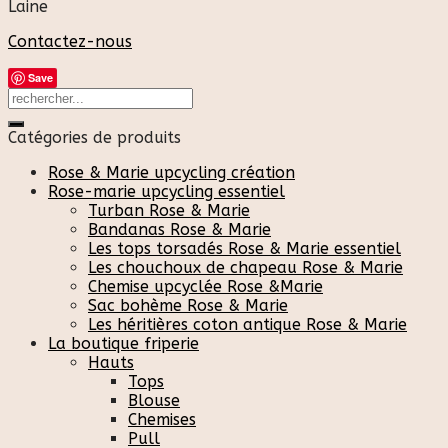
Laine
Contactez-nous
Save
Catégories de produits
Rose & Marie upcycling création
Rose-marie upcycling essentiel
Turban Rose & Marie
Bandanas Rose & Marie
Les tops torsadés Rose & Marie essentiel
Les chouchoux de chapeau Rose & Marie
Chemise upcyclée Rose &Marie
Sac bohème Rose & Marie
Les héritières coton antique Rose & Marie
La boutique friperie
Hauts
Tops
Blouse
Chemises
Pull