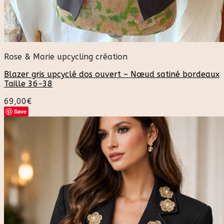
Rose & Marie upcycling création
Blazer gris upcyclé dos ouvert – Nœud satiné bordeaux
Taille 36-38
69,00
€
Save