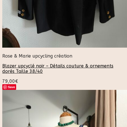
Rose & Marie upcycling création
Blazer upcyclé noir – Détails couture & ornements
dorés Taille 38/40
79,00
€
Save