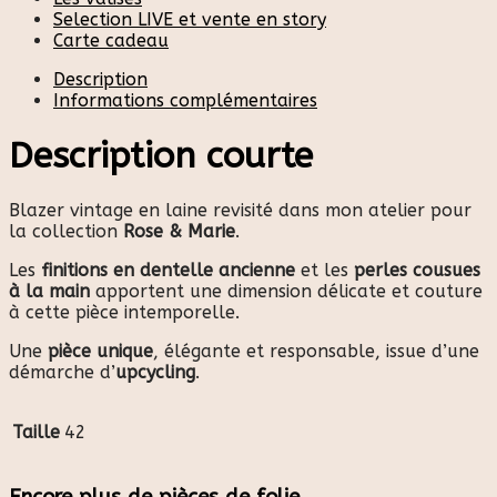
Selection LIVE et vente en story
Carte cadeau
Description
Informations complémentaires
Description courte
Blazer vintage en laine revisité dans mon atelier pour
la collection
Rose & Marie
.
Les
finitions en dentelle ancienne
et les
perles cousues
à la main
apportent une dimension délicate et couture
à cette pièce intemporelle.
Une
pièce unique
, élégante et responsable, issue d’une
démarche d’
upcycling
.
Taille
42
Encore plus de pièces de folie