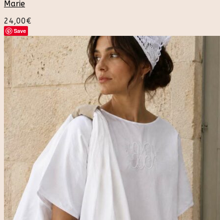
Marie
24,00
€
Save