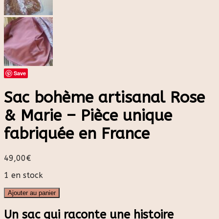
Save
Sac bohème artisanal Rose
& Marie – Pièce unique
fabriquée en France
49,00
€
1 en stock
Ajouter au panier
Un sac qui raconte une histoire