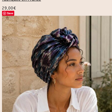
29,00
€
Save