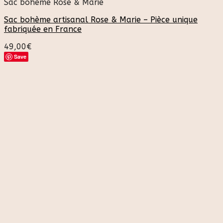
Sac bohème Rose & Marie
Sac bohème artisanal Rose & Marie – Pièce unique
fabriquée en France
49,00
€
Save