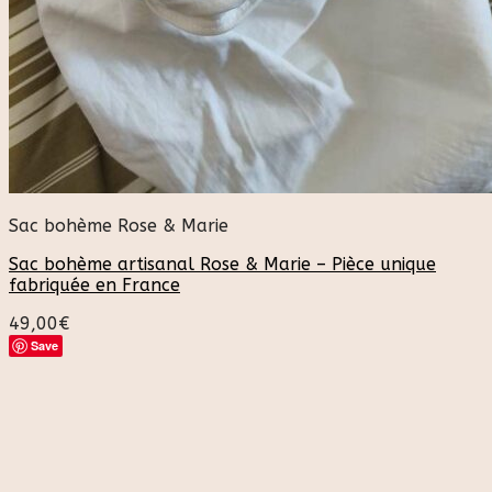
Sac bohème Rose & Marie
Sac bohème artisanal Rose & Marie – Pièce unique
fabriquée en France
49,00
€
Save