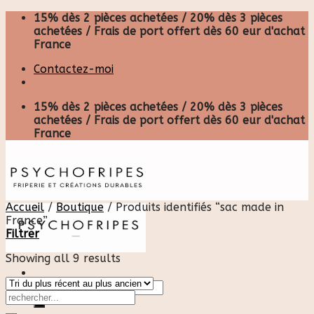
Skip
15% dès 2 pièces achetées / 20% dès 3 pièces
to
achetées / Frais de port offert dès 60 eur d'achat
content
France
Contactez-moi
15% dès 2 pièces achetées / 20% dès 3 pièces
achetées / Frais de port offert dès 60 eur d'achat
France
Accueil
/
Boutique
/
Produits identifiés “sac made in
France”
Filtrer
Showing all 9 results
Recherche
pour :