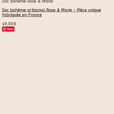
Sac bohème Rose & Marie
Sac bohème artisanal Rose & Marie – Pièce unique
fabriquée en France
49,00
€
Save