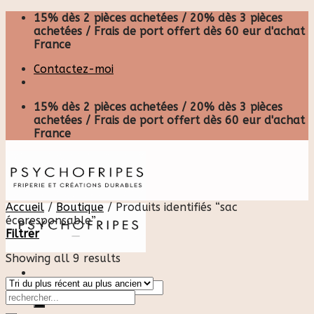
Skip
15% dès 2 pièces achetées / 20% dès 3 pièces
to
achetées / Frais de port offert dès 60 eur d'achat
content
France
Contactez-moi
15% dès 2 pièces achetées / 20% dès 3 pièces
achetées / Frais de port offert dès 60 eur d'achat
France
Accueil
/
Boutique
/
Produits identifiés “sac
écoresponsable”
Filtrer
Showing all 9 results
Recherche
pour :