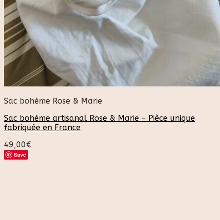
Sac bohème Rose & Marie
Sac bohème artisanal Rose & Marie – Pièce unique
fabriquée en France
49,00
€
Save