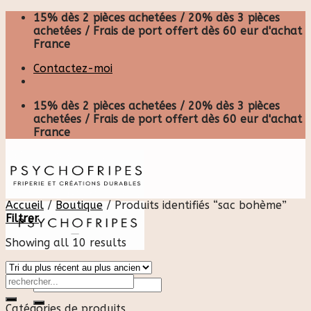
Skip
15% dès 2 pièces achetées / 20% dès 3 pièces
to
achetées / Frais de port offert dès 60 eur d'achat
content
France
Contactez-moi
15% dès 2 pièces achetées / 20% dès 3 pièces
achetées / Frais de port offert dès 60 eur d'achat
France
Accueil
/
Boutique
/
Produits identifiés “sac bohème”
Filtrer
Showing all 10 results
Recherche
pour :
Catégories de produits