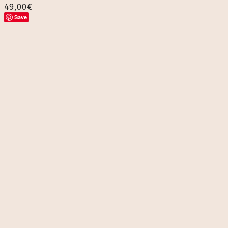
49,00
€
Save