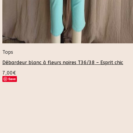
Tops
Débardeur blanc à fleurs noires T36/38 – Esprit chic
7,00
€
Save