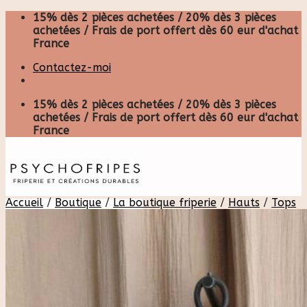
Skip
15% dès 2 pièces achetées / 20% dès 3 pièces
to
achetées / Frais de port offert dès 60 eur d'achat
content
France
Contactez-moi
15% dès 2 pièces achetées / 20% dès 3 pièces
achetées / Frais de port offert dès 60 eur d'achat
France
Accueil
/
Boutique
/
La boutique friperie
/
Hauts
/
Tops
Recherche
pour :