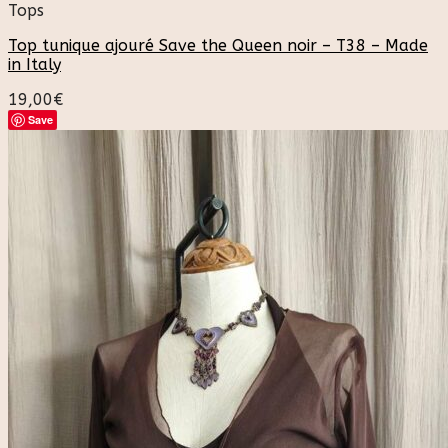
Tops
Top tunique ajouré Save the Queen noir – T38 – Made
in Italy
19,00
€
Save