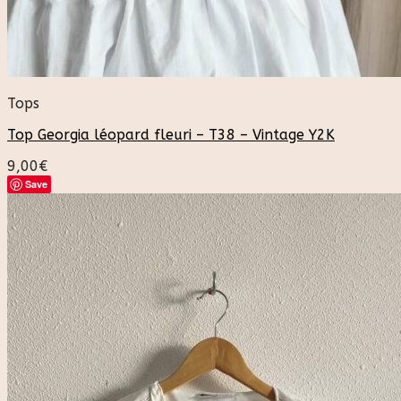
Tops
Top Georgia léopard fleuri – T38 – Vintage Y2K
9,00
€
Save