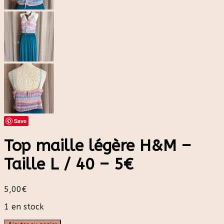
Save
Top maille légère H&M –
Taille L / 40 – 5€
5,00
€
1 en stock