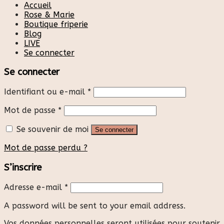
Accueil
Rose & Marie
Boutique friperie
Blog
LIVE
Se connecter
Se connecter
Identifiant ou e-mail
*
Mot de passe
*
Se souvenir de moi
Se connecter
Mot de passe perdu ?
S’inscrire
Adresse e-mail
*
A password will be sent to your email address.
Vos données personnelles seront utilisées pour soutenir