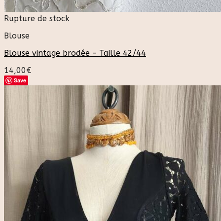
Rupture de stock
Blouse
Blouse vintage brodée – Taille 42/44
14,00
€
Save