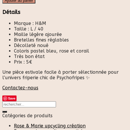
Ajouter au panier
Détails
Marque : H&M
Taille : L / 40
Maille légère ajourée
Bretelles fines réglables
Décolleté noué
Coloris pastel bleu, rose et corail
Très bon état
Prix : 5€
Une pièce estivale facile à porter sélectionnée pour
l’univers friperie chic de Psychofripes ✨
Contactez-nous
Save
Catégories de produits
Rose & Marie upcycling création