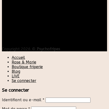
Copyright 2026 ©
Psychofripes
Accueil
Rose & Marie
Boutique friperie
Blog
LIVE
Se connecter
Se connecter
Identifiant ou e-mail
*
Mot de passe
*