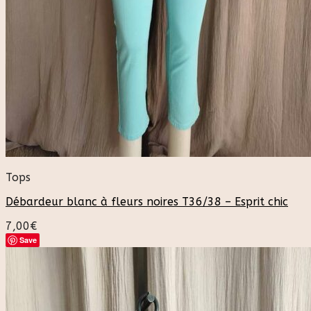
Tops
Débardeur blanc à fleurs noires T36/38 – Esprit chic
7,00
€
Save