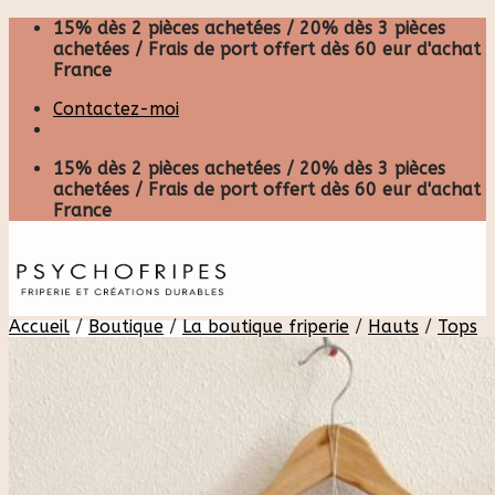
Skip
15% dès 2 pièces achetées / 20% dès 3 pièces
to
achetées / Frais de port offert dès 60 eur d'achat
content
France
Contactez-moi
15% dès 2 pièces achetées / 20% dès 3 pièces
achetées / Frais de port offert dès 60 eur d'achat
France
Accueil
/
Boutique
/
La boutique friperie
/
Hauts
/
Tops
Recherche
pour :