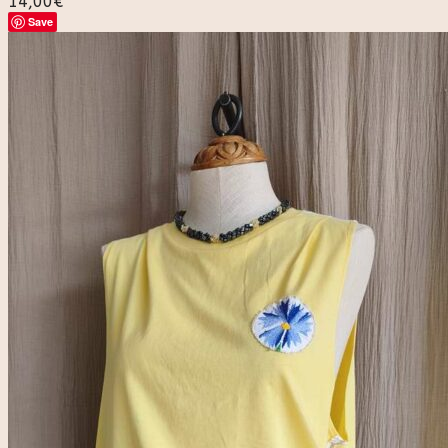
14,00
€
Save