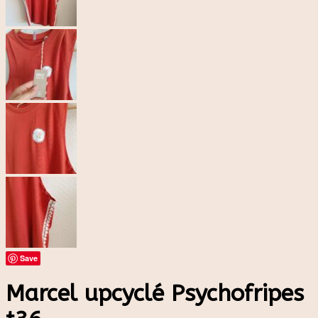
Save
Marcel upcyclé Psychofripes