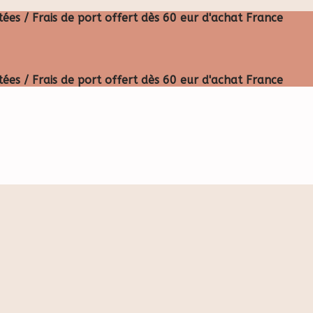
ées / Frais de port offert dès 60 eur d'achat France
ées / Frais de port offert dès 60 eur d'achat France