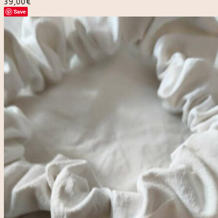
39,00
€
Save