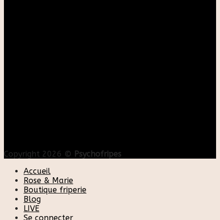
Copyright 2026 ©
Psychofripes
Accueil
Rose & Marie
Boutique friperie
Blog
LIVE
Se connecter