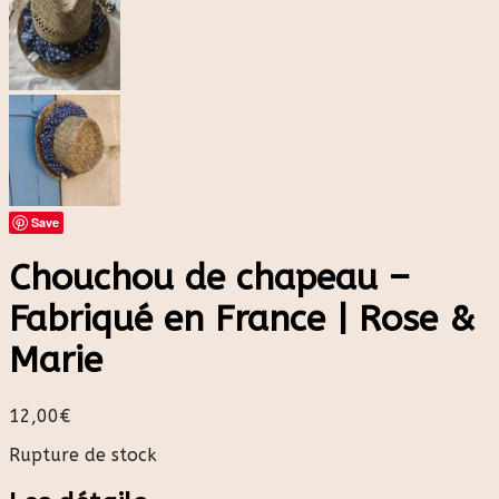
Save
Chouchou de chapeau –
Fabriqué en France | Rose &
Marie
12,00
€
Rupture de stock