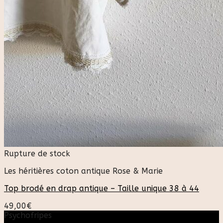
Rupture de stock
Les héritières coton antique Rose & Marie
Top brodé en drap antique – Taille unique 38 à 44
49,00
€
Psychofripes