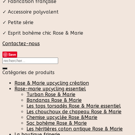
✓ Fabrication française
✓ Accessoire polyvalent
✓ Petite série
✓ Esprit bohème chic Rose & Marie
Contactez-nous
Save
Catégories de produits
Rose & Marie upcycling création
Rose-marie upcycling essentiel
Turban Rose & Marie
Bandanas Rose & Marie
Les tops torsadés Rose & Marie essentiel
Les chouchoux de chapeau Rose & Marie
Chemise upcyclée Rose &Marie
Sac bohème Rose & Marie
Les héritières coton antique Rose & Marie
La boutique friperie