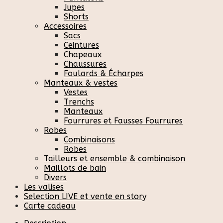
Jupes
Shorts
Accessoires
Sacs
Ceintures
Chapeaux
Chaussures
Foulards & Écharpes
Manteaux & vestes
Vestes
Trenchs
Manteaux
Fourrures et Fausses Fourrures
Robes
Combinaisons
Robes
Tailleurs et ensemble & combinaison
Maillots de bain
Divers
Les valises
Selection LIVE et vente en story
Carte cadeau