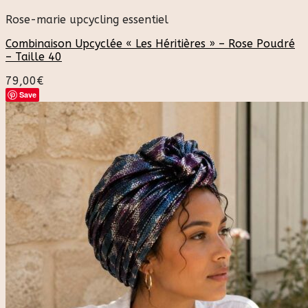
Rose-marie upcycling essentiel
Combinaison Upcyclée « Les Héritières » – Rose Poudré
– Taille 40
79,00
€
Save