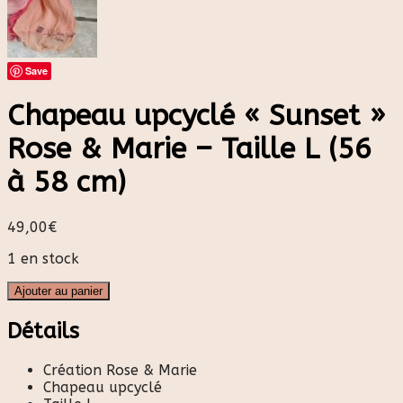
Save
Chapeau upcyclé « Sunset »
Rose & Marie – Taille L (56
à 58 cm)
49,00
€
1 en stock
Ajouter au panier
Détails
Création Rose & Marie
Chapeau upcyclé