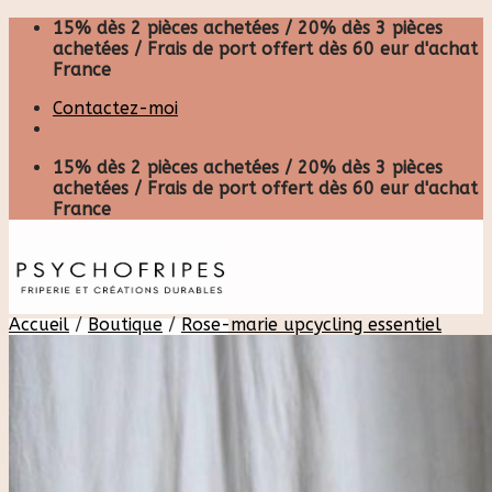
Skip
15% dès 2 pièces achetées / 20% dès 3 pièces
to
achetées / Frais de port offert dès 60 eur d'achat
content
France
Contactez-moi
15% dès 2 pièces achetées / 20% dès 3 pièces
achetées / Frais de port offert dès 60 eur d'achat
France
Accueil
/
Boutique
/
Rose-marie upcycling essentiel
Recherche
pour :