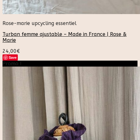
Rose-marie upcycling essentiel
Turban femme ajustable – Made in France | Rose &
Marie
24,00
€
Save
Promo !