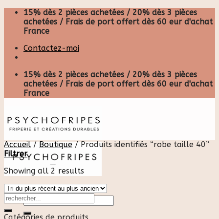
Skip
15% dès 2 pièces achetées / 20% dès 3 pièces
to
achetées / Frais de port offert dès 60 eur d'achat
content
France
Contactez-moi
15% dès 2 pièces achetées / 20% dès 3 pièces
achetées / Frais de port offert dès 60 eur d'achat
France
Accueil
/
Boutique
/
Produits identifiés “robe taille 40”
Filtrer
Showing all 2 results
Recherche
pour :
Catégories de produits