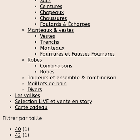
Sacs
Ceintures
Chapeaux
Chaussures
Foulards & Écharpes
Manteaux & vestes
Vestes
Trenchs
Manteaux
Fourrures et Fausses Fourrures
Robes
Combinaisons
Robes
Tailleurs et ensemble & combinaison
Maillots de bain
Divers
Les valises
Selection LIVE et vente en story
Carte cadeau
Filtrer par taille
40
(1)
42
(1)