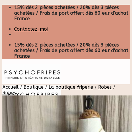
Skip
15% dès 2 pièces achetées / 20% dès 3 pièces
to
achetées / Frais de port offert dès 60 eur d'achat
content
France
Contactez-moi
15% dès 2 pièces achetées / 20% dès 3 pièces
achetées / Frais de port offert dès 60 eur d'achat
France
Accueil
/
Boutique
/
La boutique friperie
/
Robes
/
Robes
Recherche
pour :