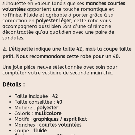
silhouette en valeur tandis que ses
manches courtes
volantées
apportent une touche romantique et
raffinée. Fluide et agréable à porter grâce à sa
confection en
polyester léger
, cette robe vous
accompagnera aussi bien lors d’une cérémonie
décontractée qu’au quotidien avec une paire de
sandales.
⚠️
L’étiquette indique une taille 42, mais la coupe taille
petit. Nous recommandons cette robe pour un 40.
Une jolie pièce neuve sélectionnée avec soin pour
compléter votre vestiaire de seconde main chic.
Détails :
Taille indiquée :
42
Taille conseillée :
40
Matière :
polyester
Coloris :
multicolore
Motifs :
graphiques / esprit ikat
Manches :
courtes volantées
Coupe :
fluide