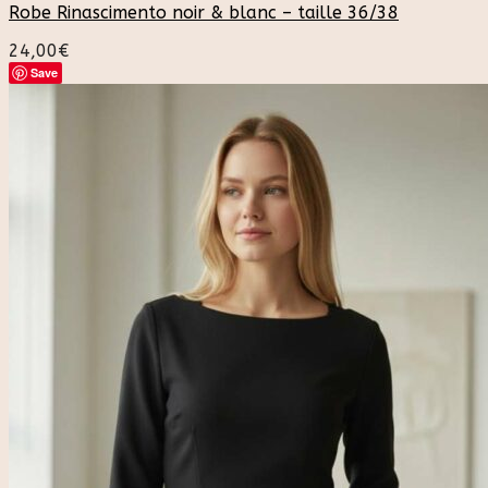
Robe Rinascimento noir & blanc – taille 36/38
24,00
€
Save