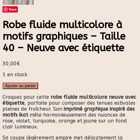
Save
Robe fluide multicolore à
motifs graphiques – Taille
40 – Neuve avec étiquette
30,00
€
1 en stock
Ajouter au panier
Craquez pour cette
robe fluide multicolore neuve avec
étiquette
, parfaite pour composer des tenues estivales
pleines de fraîcheur. Son
imprimé graphique inspiré des
motifs ikat
mêle harmonieusement des nuances de
rose, violet, turquoise, orange et jaune sur un fond
clair lumineux.
Sa coupe légèrement empire met délicatement la