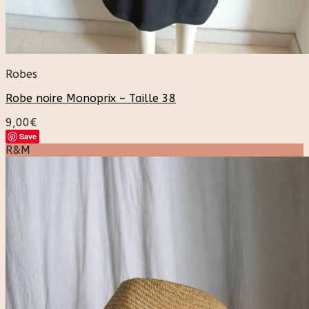
Robes
Robe noire Monoprix – Taille 38
9,00
€
Save
R&M