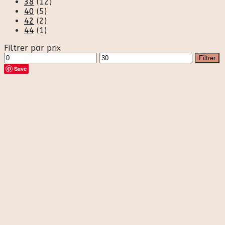
38
(12)
40
(5)
42
(2)
44
(1)
Filtrer par prix
Prix
Prix
Filtrer
min
max
Save