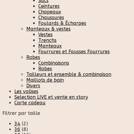
Sacs
Ceintures
Chapeaux
Chaussures
Foulards & Écharpes
Manteaux & vestes
Vestes
Trenchs
Manteaux
Fourrures et Fausses Fourrures
Robes
Combinaisons
Robes
Tailleurs et ensemble & combinaison
Maillots de bain
Divers
Les valises
Selection LIVE et vente en story
Carte cadeau
Filtrer par taille
34
(2)
36
(8)