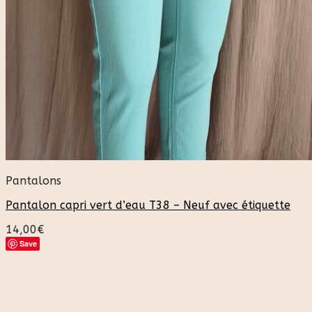
Pantalons
Pantalon capri vert d’eau T38 – Neuf avec étiquette
14,00
€
Save