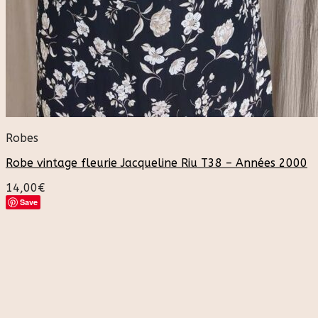
Robes
Robe vintage fleurie Jacqueline Riu T38 – Années 2000
14,00
€
Save