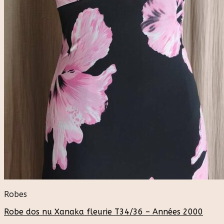
Robes
Robe dos nu Xanaka fleurie T34/36 – Années 2000