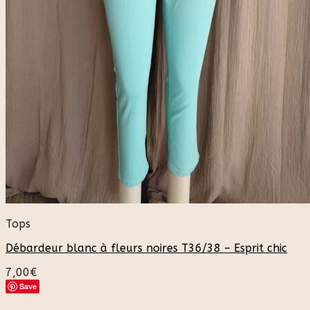
Tops
Débardeur blanc à fleurs noires T36/38 – Esprit chic
7,00
€
Save