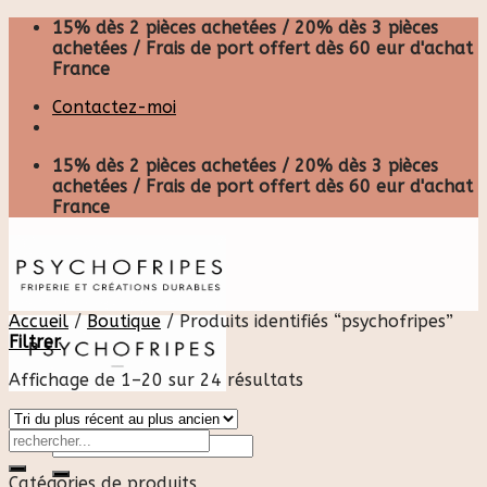
Skip
15% dès 2 pièces achetées / 20% dès 3 pièces
to
achetées / Frais de port offert dès 60 eur d'achat
content
France
Contactez-moi
15% dès 2 pièces achetées / 20% dès 3 pièces
achetées / Frais de port offert dès 60 eur d'achat
France
Accueil
/
Boutique
/
Produits identifiés “psychofripes”
Filtrer
Affichage de 1–20 sur 24 résultats
Recherche
pour :
Catégories de produits