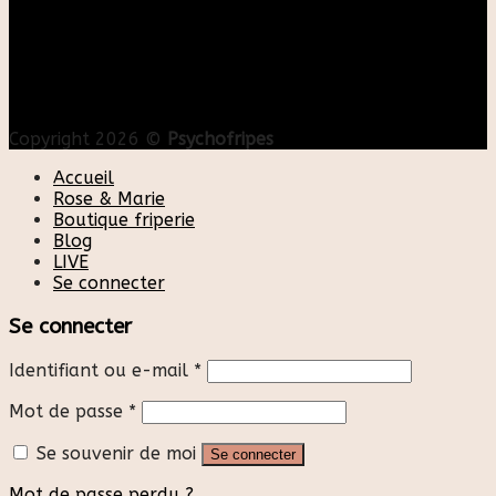
Copyright 2026 ©
Psychofripes
Accueil
Rose & Marie
Boutique friperie
Blog
LIVE
Se connecter
Se connecter
Identifiant ou e-mail
*
Mot de passe
*
Se souvenir de moi
Se connecter
Mot de passe perdu ?