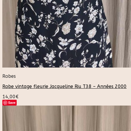
Robes
Robe vintage fleurie Jacqueline Riu T38 – Années 2000
14,00
€
Save