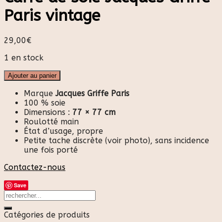
Paris vintage
29,00
€
1 en stock
Ajouter au panier
Marque
Jacques Griffe Paris
100 % soie
Dimensions :
77 × 77 cm
Roulotté main
État d’usage, propre
Petite tache discrète (voir photo), sans incidence
une fois porté
Contactez-nous
Save
Catégories de produits