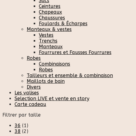
Sacs
Ceintures
Chapeaux
Chaussures
Foulards & Écharpes
Manteaux & vestes
Vestes
Trenchs
Manteaux
Fourrures et Fausses Fourrures
Robes
Combinaisons
Robes
Tailleurs et ensemble & combinaison
Maillots de bain
Divers
Les valises
Selection LIVE et vente en story
Carte cadeau
Filtrer par taille
36
(1)
38
(2)