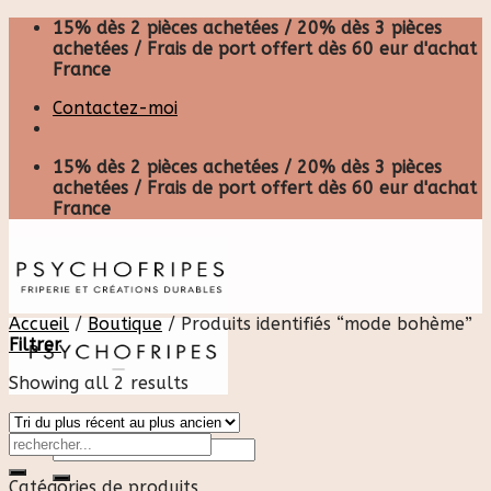
Skip
15% dès 2 pièces achetées / 20% dès 3 pièces
to
achetées / Frais de port offert dès 60 eur d'achat
content
France
Contactez-moi
15% dès 2 pièces achetées / 20% dès 3 pièces
achetées / Frais de port offert dès 60 eur d'achat
France
Accueil
/
Boutique
/
Produits identifiés “mode bohème”
Filtrer
Showing all 2 results
Recherche
pour :
Catégories de produits