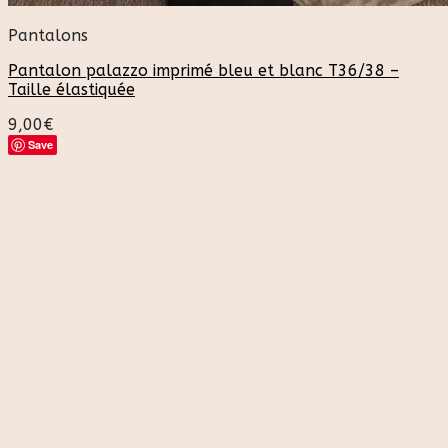
Pantalons
Pantalon palazzo imprimé bleu et blanc T36/38 –
Taille élastiquée
9,00
€
Save