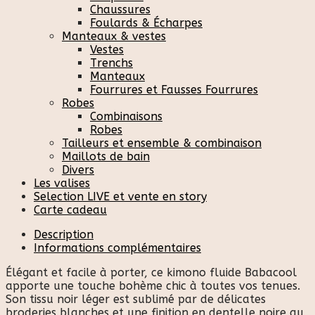
Chaussures
Foulards & Écharpes
Manteaux & vestes
Vestes
Trenchs
Manteaux
Fourrures et Fausses Fourrures
Robes
Combinaisons
Robes
Tailleurs et ensemble & combinaison
Maillots de bain
Divers
Les valises
Selection LIVE et vente en story
Carte cadeau
Description
Informations complémentaires
Élégant et facile à porter, ce kimono fluide Babacool
apporte une touche bohème chic à toutes vos tenues.
Son tissu noir léger est sublimé par de délicates
broderies blanches et une finition en dentelle noire au