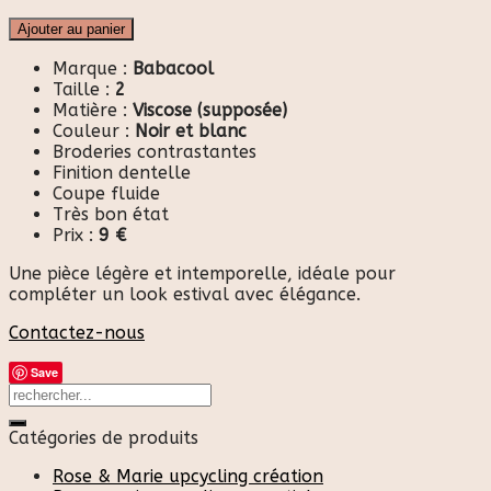
Ajouter au panier
Marque :
Babacool
Taille :
2
Matière :
Viscose (supposée)
Couleur :
Noir et blanc
Broderies contrastantes
Finition dentelle
Coupe fluide
Très bon état
Prix :
9 €
Une pièce légère et intemporelle, idéale pour
compléter un look estival avec élégance.
Contactez-nous
Save
Catégories de produits
Rose & Marie upcycling création