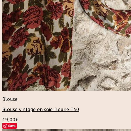
Blouse
Blouse vintage en soie fleurie T40
19,00
€
Save