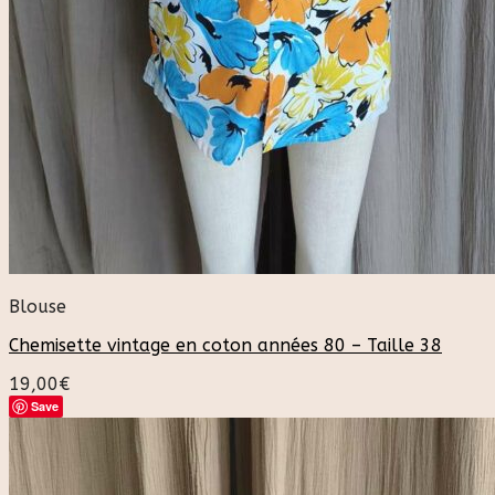
Blouse
Chemisette vintage en coton années 80 – Taille 38
19,00
€
Save