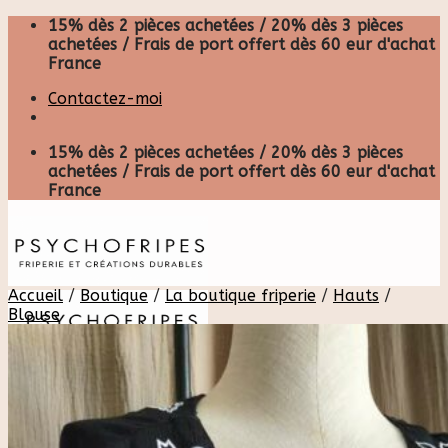
Skip
15% dès 2 pièces achetées / 20% dès 3 pièces
to
achetées / Frais de port offert dès 60 eur d'achat
content
France
Contactez-moi
15% dès 2 pièces achetées / 20% dès 3 pièces
achetées / Frais de port offert dès 60 eur d'achat
France
Accueil
/
Boutique
/
La boutique friperie
/
Hauts
/
Blouse
Recherche
pour :