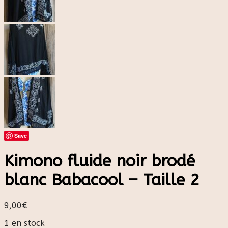
Save
Kimono fluide noir brodé
blanc Babacool – Taille 2
9,00
€
1 en stock