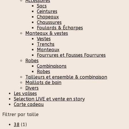
Accessoires
Sacs
Ceintures
Chapeaux
Chaussures
Foulards & Écharpes
Manteaux & vestes
Vestes
Trenchs
Manteaux
Fourrures et Fausses Fourrures
Robes
Combinaisons
Robes
Tailleurs et ensemble & combinaison
Maillots de bain
Divers
Les valises
Selection LIVE et vente en story
Carte cadeau
Filtrer par taille
38
(1)