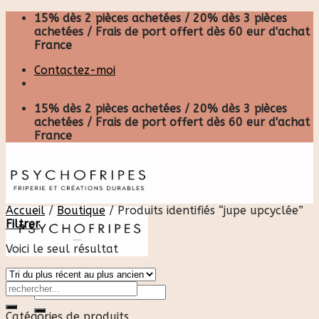
Skip
15% dès 2 pièces achetées / 20% dès 3 pièces
to
achetées / Frais de port offert dès 60 eur d'achat
content
France
Contactez-moi
15% dès 2 pièces achetées / 20% dès 3 pièces
achetées / Frais de port offert dès 60 eur d'achat
France
Accueil
/
Boutique
/
Produits identifiés “jupe upcyclée”
Filtrer
Voici le seul résultat
Recherche
pour :
Catégories de produits