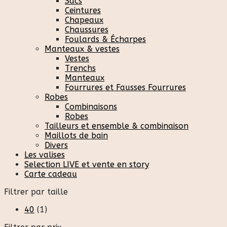
Sacs
Ceintures
Chapeaux
Chaussures
Foulards & Écharpes
Manteaux & vestes
Vestes
Trenchs
Manteaux
Fourrures et Fausses Fourrures
Robes
Combinaisons
Robes
Tailleurs et ensemble & combinaison
Maillots de bain
Divers
Les valises
Selection LIVE et vente en story
Carte cadeau
Filtrer par taille
40
(1)