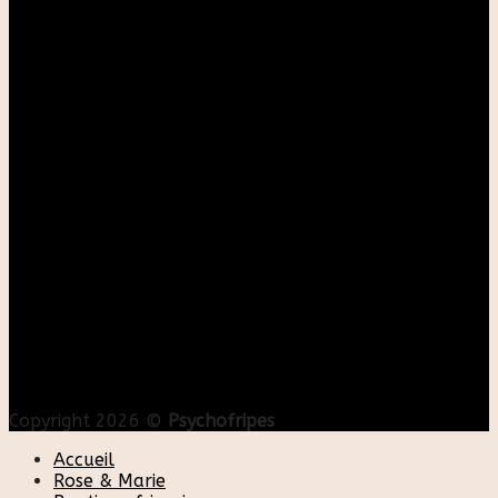
Copyright 2026 ©
Psychofripes
Accueil
Rose & Marie