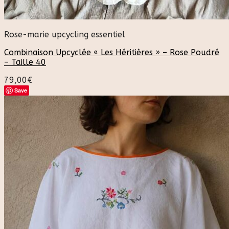
Rose-marie upcycling essentiel
Combinaison Upcyclée « Les Héritières » – Rose Poudré
– Taille 40
79,00
€
Save