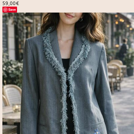
59,00
€
Save