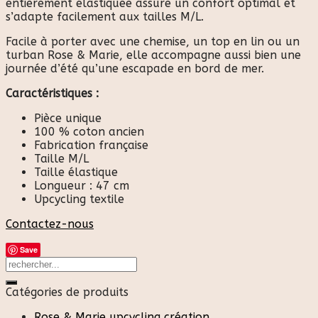
entièrement élastiquée assure un confort optimal et
s’adapte facilement aux tailles M/L.
Facile à porter avec une chemise, un top en lin ou un
turban Rose & Marie, elle accompagne aussi bien une
journée d’été qu’une escapade en bord de mer.
Caractéristiques :
Pièce unique
100 % coton ancien
Fabrication française
Taille M/L
Taille élastique
Longueur : 47 cm
Upcycling textile
Contactez-nous
Save
Catégories de produits
Rose & Marie upcycling création