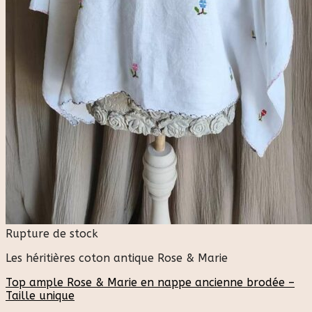
Rupture de stock
Les héritières coton antique Rose & Marie
Top ample Rose & Marie en nappe ancienne brodée –
Taille unique