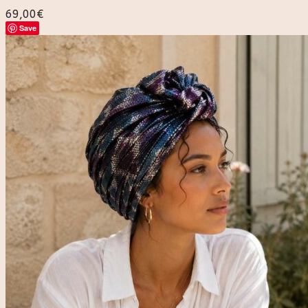
69,00
€
Save