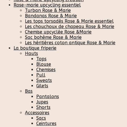
Rose-marie upcycling essentiel
Turban Rose & Marie
Bandanas Rose & Marie
Les tops torsadés Rose & Marie essentiel
Les chouchoux de chapeau Rose & Marie
Chemise upcyclée Rose &Marie
Sac bohème Rose & Marie
Les héritières coton antique Rose & Marie
La boutique friperie
Hauts
Tops
Blouse
Chemises
Pull
Sweats
Gilets
Bas
Pantalons
Jupes
Shorts
Accessoires
Sacs
Ceintures