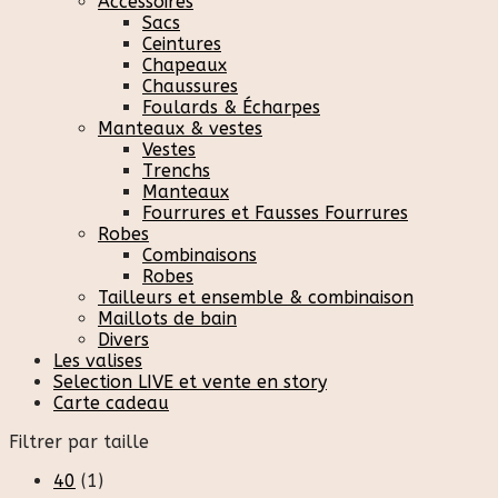
Accessoires
Sacs
Ceintures
Chapeaux
Chaussures
Foulards & Écharpes
Manteaux & vestes
Vestes
Trenchs
Manteaux
Fourrures et Fausses Fourrures
Robes
Combinaisons
Robes
Tailleurs et ensemble & combinaison
Maillots de bain
Divers
Les valises
Selection LIVE et vente en story
Carte cadeau
Filtrer par taille
40
(1)