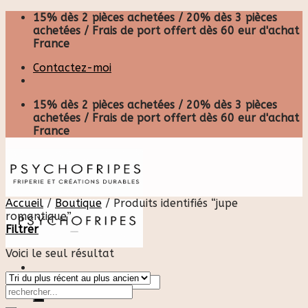
Skip
15% dès 2 pièces achetées / 20% dès 3 pièces
to
achetées / Frais de port offert dès 60 eur d'achat
content
France
Contactez-moi
15% dès 2 pièces achetées / 20% dès 3 pièces
achetées / Frais de port offert dès 60 eur d'achat
France
Accueil
/
Boutique
/
Produits identifiés “jupe
romantique”
Filtrer
Voici le seul résultat
Recherche
pour :