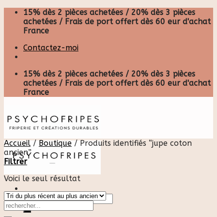
Skip
15% dès 2 pièces achetées / 20% dès 3 pièces
to
achetées / Frais de port offert dès 60 eur d'achat
content
France
Contactez-moi
15% dès 2 pièces achetées / 20% dès 3 pièces
achetées / Frais de port offert dès 60 eur d'achat
France
Accueil
/
Boutique
/
Produits identifiés “jupe coton
ancien”
Filtrer
Voici le seul résultat
Recherche
pour :