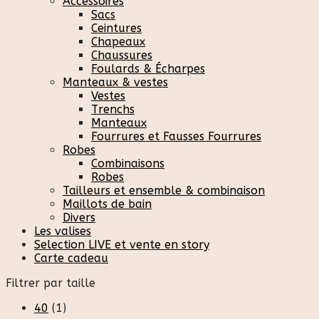
Accessoires
Sacs
Ceintures
Chapeaux
Chaussures
Foulards & Écharpes
Manteaux & vestes
Vestes
Trenchs
Manteaux
Fourrures et Fausses Fourrures
Robes
Combinaisons
Robes
Tailleurs et ensemble & combinaison
Maillots de bain
Divers
Les valises
Selection LIVE et vente en story
Carte cadeau
Filtrer par taille
40
(1)