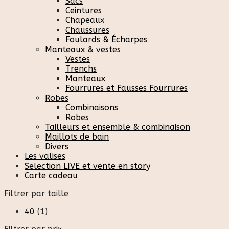
Sacs
Ceintures
Chapeaux
Chaussures
Foulards & Écharpes
Manteaux & vestes
Vestes
Trenchs
Manteaux
Fourrures et Fausses Fourrures
Robes
Combinaisons
Robes
Tailleurs et ensemble & combinaison
Maillots de bain
Divers
Les valises
Selection LIVE et vente en story
Carte cadeau
Filtrer par taille
40
(1)