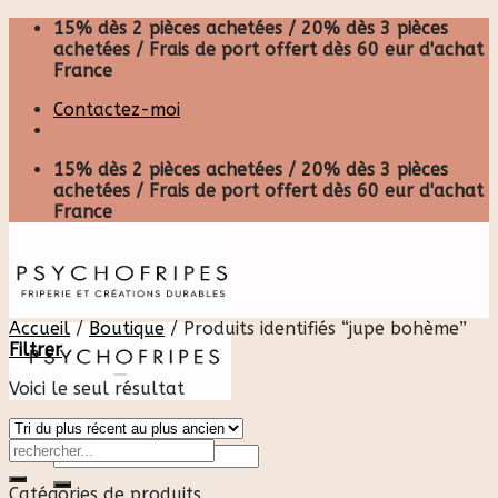
Skip
15% dès 2 pièces achetées / 20% dès 3 pièces
to
achetées / Frais de port offert dès 60 eur d'achat
content
France
Contactez-moi
15% dès 2 pièces achetées / 20% dès 3 pièces
achetées / Frais de port offert dès 60 eur d'achat
France
Accueil
/
Boutique
/
Produits identifiés “jupe bohème”
Filtrer
Voici le seul résultat
Recherche
pour :
Catégories de produits