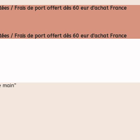
ées / Frais de port offert dès 60 eur d'achat France
ées / Frais de port offert dès 60 eur d'achat France
e main”