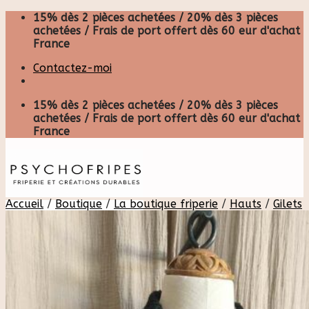
Skip
15% dès 2 pièces achetées / 20% dès 3 pièces
to
achetées / Frais de port offert dès 60 eur d'achat
content
France
Contactez-moi
15% dès 2 pièces achetées / 20% dès 3 pièces
achetées / Frais de port offert dès 60 eur d'achat
France
Accueil
/
Boutique
/
La boutique friperie
/
Hauts
/
Gilets
Recherche
pour :