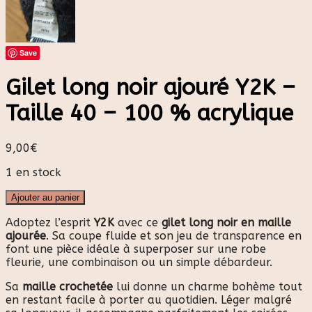
Save
Gilet long noir ajouré Y2K –
Taille 40 – 100 % acrylique
9,00
€
1 en stock
Ajouter au panier
Adoptez l’esprit
Y2K
avec ce
gilet long noir en maille
ajourée
. Sa coupe fluide et son jeu de transparence en
font une pièce idéale à superposer sur une robe
fleurie, une combinaison ou un simple débardeur.
Sa
maille crochetée
lui donne un charme bohème tout
en restant facile à porter au quotidien. Léger malgré