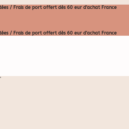
ées / Frais de port offert dès 60 eur d'achat France
ées / Frais de port offert dès 60 eur d'achat France
”