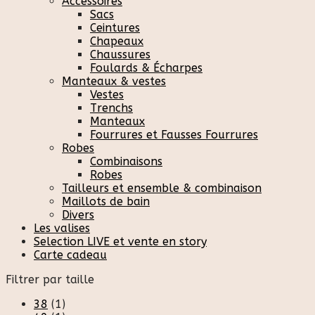
Accessoires
Sacs
Ceintures
Chapeaux
Chaussures
Foulards & Écharpes
Manteaux & vestes
Vestes
Trenchs
Manteaux
Fourrures et Fausses Fourrures
Robes
Combinaisons
Robes
Tailleurs et ensemble & combinaison
Maillots de bain
Divers
Les valises
Selection LIVE et vente en story
Carte cadeau
Filtrer par taille
38
(1)