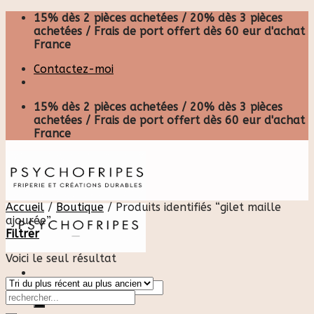
Skip
15% dès 2 pièces achetées / 20% dès 3 pièces
to
achetées / Frais de port offert dès 60 eur d'achat
content
France
Contactez-moi
15% dès 2 pièces achetées / 20% dès 3 pièces
achetées / Frais de port offert dès 60 eur d'achat
France
Accueil
/
Boutique
/
Produits identifiés “gilet maille
ajourée”
Filtrer
Voici le seul résultat
Recherche
pour :