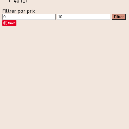
40
(1)
Filtrer par prix
Prix
Prix
Filtrer
min
max
Save