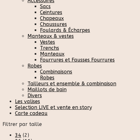
Accessoires
Sacs
Ceintures
Chapeaux
Chaussures
Foulards & Écharpes
Manteaux & vestes
Vestes
Trenchs
Manteaux
Fourrures et Fausses Fourrures
Robes
Combinaisons
Robes
Tailleurs et ensemble & combinaison
Maillots de bain
Divers
Les valises
Selection LIVE et vente en story
Carte cadeau
Filtrer par taille
34
(2)