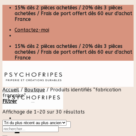
Skip
15% dès 2 pièces achetées / 20% dès 3 pièces
to
achetées / Frais de port offert dès 60 eur d'achat
content
France
Contactez-moi
15% dès 2 pièces achetées / 20% dès 3 pièces
achetées / Frais de port offert dès 60 eur d'achat
France
Accueil
/
Boutique
/
Produits identifiés “fabrication
française”
Filtrer
Affichage de 1–20 sur 30 résultats
Recherche
pour :