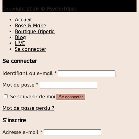
Copyright 2026 ©
Psychofripes
Accueil
Rose & Marie
Boutique friperie
Blog
LIVE
Se connecter
Se connecter
Identifiant ou e-mail
*
Mot de passe
*
Se souvenir de moi
Se connecter
Mot de passe perdu ?
S’inscrire
Adresse e-mail
*