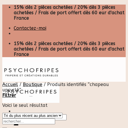
Skip
15% dès 2 pièces achetées / 20% dès 3 pièces
to
achetées / Frais de port offert dès 60 eur d'achat
content
France
Contactez-moi
15% dès 2 pièces achetées / 20% dès 3 pièces
achetées / Frais de port offert dès 60 eur d'achat
France
Accueil
/
Boutique
/
Produits identifiés “chapeau
upcyclé”
Filtrer
Voici le seul résultat
Recherche
pour :