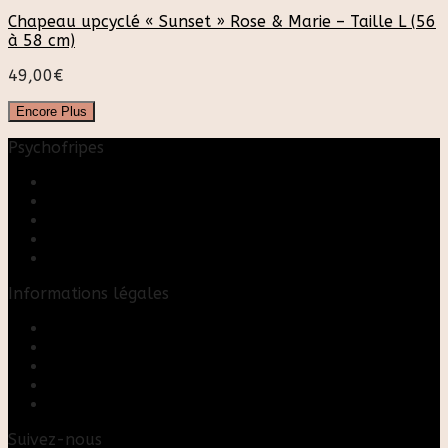
Chapeau upcyclé « Sunset » Rose & Marie – Taille L (56
à 58 cm)
49,00
€
Encore Plus
Psychofripes
Accueil
Boutique
Blog
A propos
Rose & Marie upcycling
Informations légales
Contact
Mon compte
Mentions Légales
Conditions Générales de Vente
FAQ
Suivez-nous