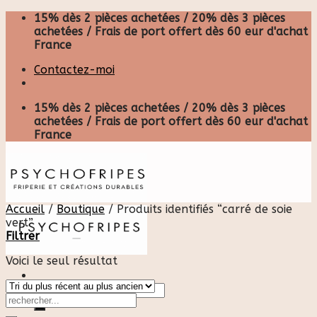
Skip
15% dès 2 pièces achetées / 20% dès 3 pièces
to
achetées / Frais de port offert dès 60 eur d'achat
content
France
Contactez-moi
15% dès 2 pièces achetées / 20% dès 3 pièces
achetées / Frais de port offert dès 60 eur d'achat
France
Accueil
/
Boutique
/
Produits identifiés “carré de soie
vert”
Filtrer
Voici le seul résultat
Recherche
pour :