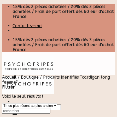
Skip
15% dès 2 pièces achetées / 20% dès 3 pièces
to
achetées / Frais de port offert dès 60 eur d'achat
content
France
Contactez-moi
15% dès 2 pièces achetées / 20% dès 3 pièces
achetées / Frais de port offert dès 60 eur d'achat
France
Accueil
/
Boutique
/
Produits identifiés “cardigan long
femme”
Filtrer
Voici le seul résultat
Recherche
pour :