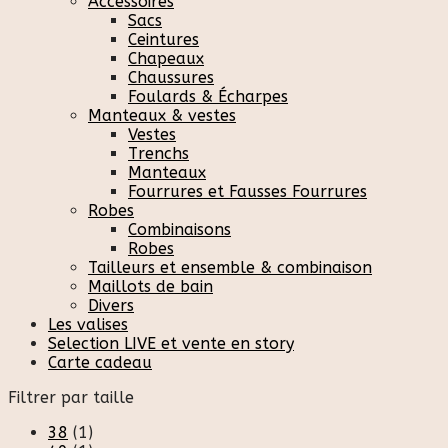
Accessoires
Sacs
Ceintures
Chapeaux
Chaussures
Foulards & Écharpes
Manteaux & vestes
Vestes
Trenchs
Manteaux
Fourrures et Fausses Fourrures
Robes
Combinaisons
Robes
Tailleurs et ensemble & combinaison
Maillots de bain
Divers
Les valises
Selection LIVE et vente en story
Carte cadeau
Filtrer par taille
38
(1)