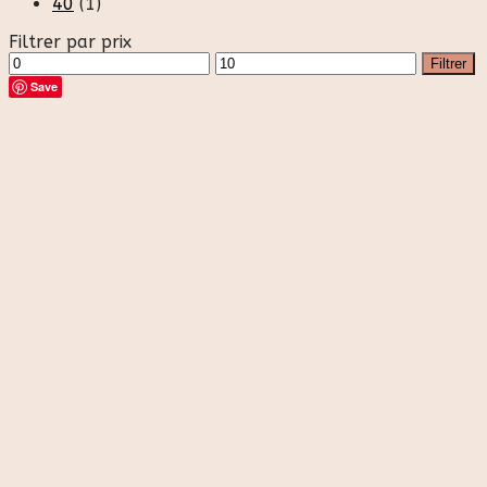
40
(1)
Filtrer par prix
Prix
Prix
Filtrer
min
max
Save