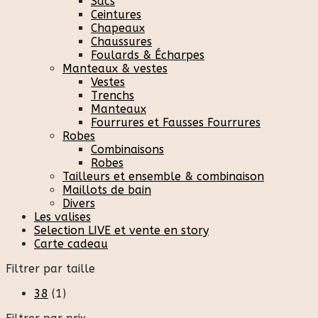
Sacs
Ceintures
Chapeaux
Chaussures
Foulards & Écharpes
Manteaux & vestes
Vestes
Trenchs
Manteaux
Fourrures et Fausses Fourrures
Robes
Combinaisons
Robes
Tailleurs et ensemble & combinaison
Maillots de bain
Divers
Les valises
Selection LIVE et vente en story
Carte cadeau
Filtrer par taille
38
(1)