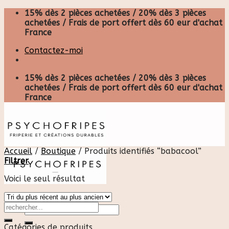
Skip
15% dès 2 pièces achetées / 20% dès 3 pièces
to
achetées / Frais de port offert dès 60 eur d'achat
content
France
Contactez-moi
15% dès 2 pièces achetées / 20% dès 3 pièces
achetées / Frais de port offert dès 60 eur d'achat
France
Accueil
/
Boutique
/
Produits identifiés “babacool”
Filtrer
Voici le seul résultat
Recherche
pour :
Catégories de produits