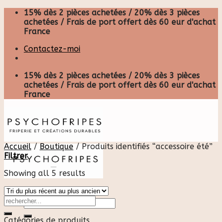
Skip
15% dès 2 pièces achetées / 20% dès 3 pièces
to
achetées / Frais de port offert dès 60 eur d'achat
content
France
Contactez-moi
15% dès 2 pièces achetées / 20% dès 3 pièces
achetées / Frais de port offert dès 60 eur d'achat
France
Accueil
/
Boutique
/
Produits identifiés “accessoire été”
Filtrer
Showing all 5 results
Recherche
pour :
Catégories de produits