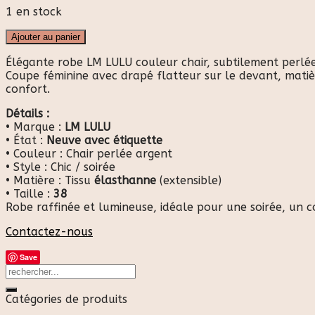
1 en stock
Ajouter au panier
Élégante robe LM LULU couleur chair, subtilement perlée
Coupe féminine avec drapé flatteur sur le devant, matiè
confort.
Détails :
• Marque :
LM LULU
• État :
Neuve avec étiquette
• Couleur : Chair perlée argent
• Style : Chic / soirée
• Matière : Tissu
élasthanne
(extensible)
• Taille :
38
Robe raffinée et lumineuse, idéale pour une soirée, un 
Contactez-nous
Save
Catégories de produits