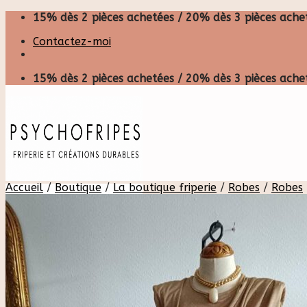
Skip
15% dès 2 pièces achetées / 20% dès 3 pièces achet
to
Contactez-moi
content
15% dès 2 pièces achetées / 20% dès 3 pièces achet
Accueil
/
Boutique
/
La boutique friperie
/
Robes
/
Robes
Recherche