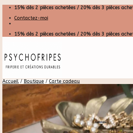
Skip
15% dès 2 pièces achetées / 20% dès 3 pièces achet
to
Contactez-moi
content
15% dès 2 pièces achetées / 20% dès 3 pièces achet
Accueil
/
Boutique
/
Carte cadeau
Recherche