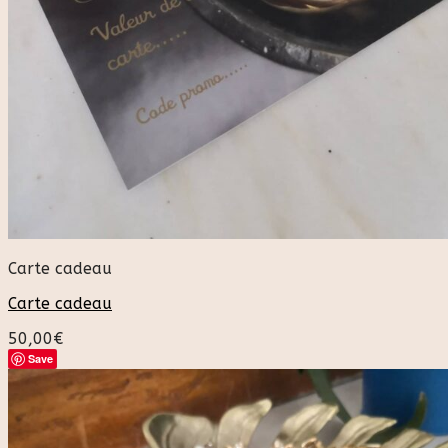
Carte cadeau
Carte cadeau
50,00
€
Save