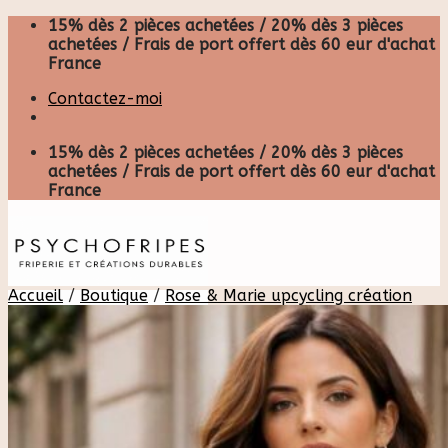
Skip
15% dès 2 pièces achetées / 20% dès 3 pièces
to
achetées / Frais de port offert dès 60 eur d'achat
content
France
Contactez-moi
15% dès 2 pièces achetées / 20% dès 3 pièces
achetées / Frais de port offert dès 60 eur d'achat
France
Accueil
/
Boutique
/
Rose & Marie upcycling création
Recherche
pour :