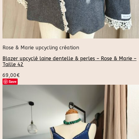
Rose & Marie upcycling création
Blazer upcyclé laine dentelle & perles – Rose & Marie –
Taille 42
69,00
€
Save