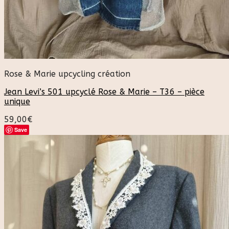
Rose & Marie upcycling création
Jean Levi’s 501 upcyclé Rose & Marie – T36 – pièce
unique
59,00
€
Save