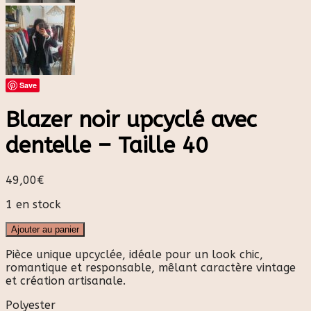
Save
Blazer noir upcyclé avec
dentelle – Taille 40
49,00
€
1 en stock
Ajouter au panier
Pièce unique upcyclée, idéale pour un look chic,
romantique et responsable, mêlant caractère vintage
et création artisanale.
Polyester