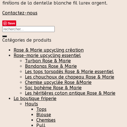
finitions de la dentelle blanche fil lurex argent.
Contactez-nous
Save
Catégories de produits
Rose & Marie upcycling création
Rose-marie upcycling essentiel
Turban Rose & Marie
Bandanas Rose & Marie
Les tops torsadés Rose & Marie essentiel
Les chouchoux de chapeau Rose & Marie
Chemise upcyclée Rose &Marie
Sac bohème Rose & Marie
Les héritières coton antique Rose & Marie
La boutique friperie
Hauts
Tops
Blouse
Chemises
Pull