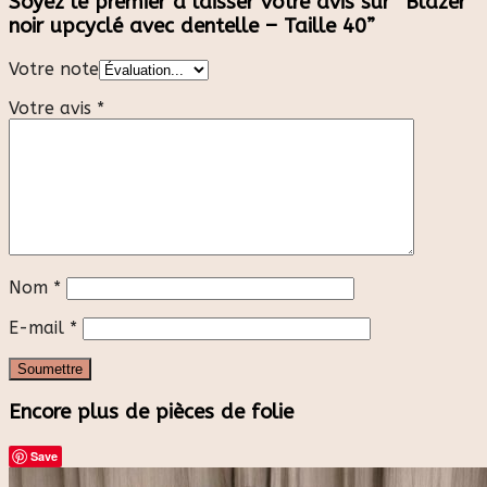
Soyez le premier à laisser votre avis sur “Blazer
noir upcyclé avec dentelle – Taille 40”
Votre note
Votre avis
*
Nom
*
E-mail
*
Encore plus de pièces de folie
Save