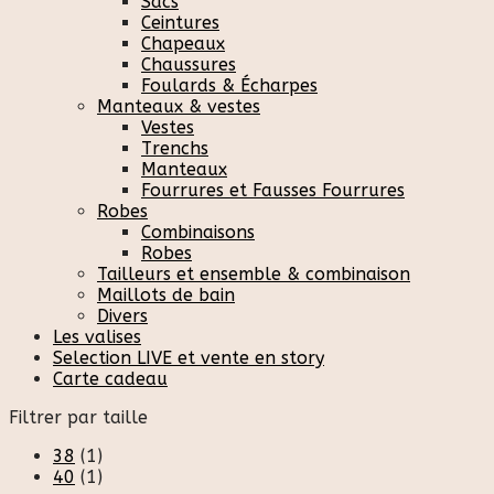
Sacs
Ceintures
Chapeaux
Chaussures
Foulards & Écharpes
Manteaux & vestes
Vestes
Trenchs
Manteaux
Fourrures et Fausses Fourrures
Robes
Combinaisons
Robes
Tailleurs et ensemble & combinaison
Maillots de bain
Divers
Les valises
Selection LIVE et vente en story
Carte cadeau
Filtrer par taille
38
(1)
40
(1)