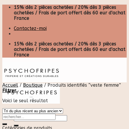
Skip
15% dès 2 pièces achetées / 20% dès 3 pièces
to
achetées / Frais de port offert dès 60 eur d'achat
content
France
Contactez-moi
15% dès 2 pièces achetées / 20% dès 3 pièces
achetées / Frais de port offert dès 60 eur d'achat
France
Accueil
/
Boutique
/
Produits identifiés “veste femme”
Filtrer
Voici le seul résultat
Recherche
pour :
Catégories de produits