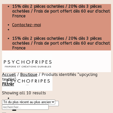
Skip
15% dès 2 pièces achetées / 20% dès 3 pièces
to
achetées / Frais de port offert dès 60 eur d'achat
content
France
Contactez-moi
15% dès 2 pièces achetées / 20% dès 3 pièces
achetées / Frais de port offert dès 60 eur d'achat
France
Accueil
/
Boutique
/
Produits identifiés “upcycling
textile”
Filtrer
Showing all 10 results
Recherche
pour :