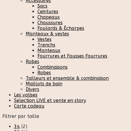
Accessoires
Sacs
Ceintures
Chapeaux
Chaussures
Foulards & Écharpes
Manteaux & vestes
Vestes
Trenchs
Manteaux
Fourrures et Fausses Fourrures
Robes
Combinaisons
Robes
Tailleurs et ensemble & combinaison
Maillots de bain
Divers
Les valises
Selection LIVE et vente en story
Carte cadeau
Filtrer par taille
34
(2)