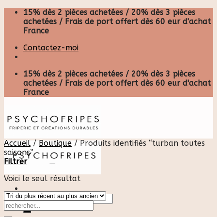
Skip
15% dès 2 pièces achetées / 20% dès 3 pièces
to
achetées / Frais de port offert dès 60 eur d'achat
content
France
Contactez-moi
15% dès 2 pièces achetées / 20% dès 3 pièces
achetées / Frais de port offert dès 60 eur d'achat
France
Accueil
/
Boutique
/
Produits identifiés “turban toutes
saisons”
Filtrer
Voici le seul résultat
Recherche
pour :