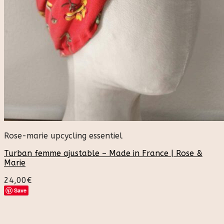
Rose-marie upcycling essentiel
Turban femme ajustable – Made in France | Rose &
Marie
24,00
€
Save