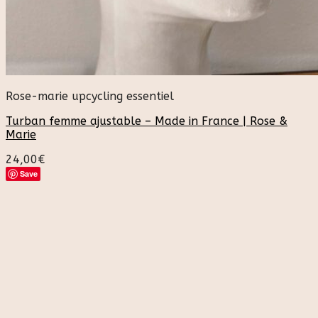
Rose-marie upcycling essentiel
Turban femme ajustable – Made in France | Rose &
Marie
24,00
€
Save