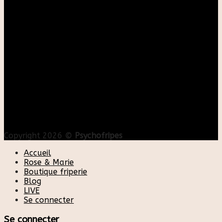
Copyright 2026 ©
Psychofripes
Accueil
Rose & Marie
Boutique friperie
Blog
LIVE
Se connecter
Se connecter