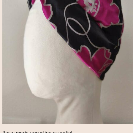
Rose-marie upcycling essentiel