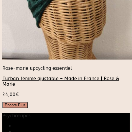
Rose-marie upcycling essentiel
Turban femme ajustable – Made in France | Rose &
Marie
24,00
€
Encore Plus
Psychofripes
Accueil
Boutique