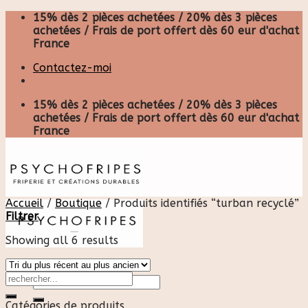
Skip
15% dès 2 pièces achetées / 20% dès 3 pièces
to
achetées / Frais de port offert dès 60 eur d'achat
content
France
Contactez-moi
15% dès 2 pièces achetées / 20% dès 3 pièces
achetées / Frais de port offert dès 60 eur d'achat
France
Accueil
/
Boutique
/
Produits identifiés “turban recyclé”
Filtrer
Showing all 6 results
Recherche
pour :
Catégories de produits