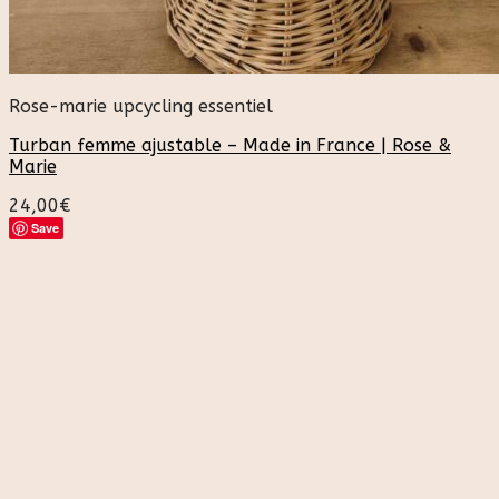
Rose-marie upcycling essentiel
Turban femme ajustable – Made in France | Rose &
Marie
24,00
€
Save